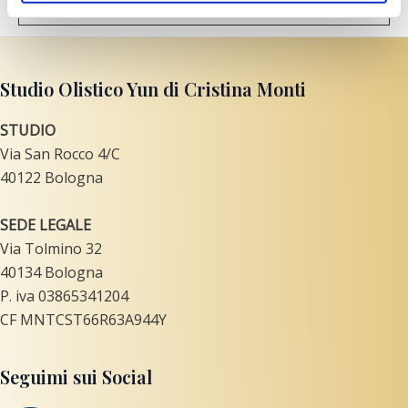
Studio Olistico Yun di Cristina Monti
STUDIO
Via San Rocco 4/C
40122 Bologna
SEDE LEGALE
Via Tolmino 32
40134 Bologna
P. iva 03865341204
CF MNTCST66R63A944Y
Seguimi sui Social