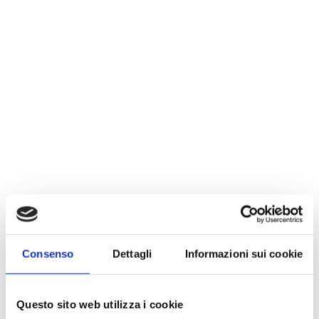
Contattami
Fields marked with an
*
are required
Nome
*
Consenso
Dettagli
Informazioni sui cookie
Questo sito web utilizza i cookie