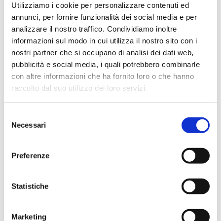
Email
*
Utilizziamo i cookie per personalizzare contenuti ed
annunci, per fornire funzionalità dei social media e per
analizzare il nostro traffico. Condividiamo inoltre
informazioni sul modo in cui utilizza il nostro sito con i
nostri partner che si occupano di analisi dei dati web,
Messaggio
*
pubblicità e social media, i quali potrebbero combinarle
con altre informazioni che ha fornito loro o che hanno
raccolto dal suo utilizzo dei loro servizi.
Selezione
Necessari
del
consenso
Preferenze
Statistiche
Marketing